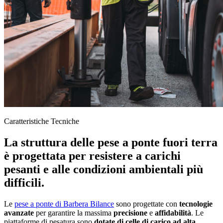
Caratteristiche Tecniche
La struttura delle pese a ponte fuori terra
è progettata per resistere a carichi
pesanti e alle condizioni ambientali più
difficili.
Le
pese a ponte di Barbera Bilance
sono progettate con
tecnologie
avanzate
per garantire la massima
precisione
e
affidabilità
. Le
piattaforme di pesatura sono
dotate di celle di carico ad alta