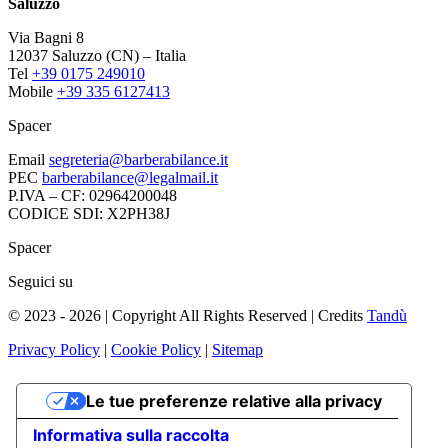
Saluzzo
Via Bagni 8
12037 Saluzzo (CN) – Italia
Tel
+39 0175 249010
Mobile
+39 335 6127413
Spacer
Email
segreteria@barberabilance.it
PEC
barberabilance@legalmail.it
P.IVA – CF: 02964200048
CODICE SDI: X2PH38J
Spacer
Seguici su
© 2023 - 2026 | Copyright All Rights Reserved | Credits
Tandù
Privacy Policy
|
Cookie Policy
|
Sitemap
Le tue preferenze relative alla privacy
Informativa sulla raccolta