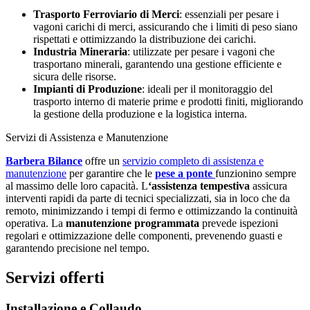
Trasporto Ferroviario di Merci
: essenziali per pesare i
vagoni carichi di merci, assicurando che i limiti di peso siano
rispettati e ottimizzando la distribuzione dei carichi.
Industria Mineraria
: utilizzate per pesare i vagoni che
trasportano minerali, garantendo una gestione efficiente e
sicura delle risorse.
Impianti di Produzione
: ideali per il monitoraggio del
trasporto interno di materie prime e prodotti finiti, migliorando
la gestione della produzione e la logistica interna​​​​.
Servizi di Assistenza e Manutenzione
Barbera Bilance
offre un
servizio completo di assistenza e
manutenzione
per garantire che le
pese a ponte
funzionino sempre
al massimo delle loro capacità. L
‘assistenza tempestiva
assicura
interventi rapidi da parte di tecnici specializzati, sia in loco che da
remoto, minimizzando i tempi di fermo e ottimizzando la continuità
operativa. La
manutenzione programmata
prevede ispezioni
regolari e ottimizzazione delle componenti, prevenendo guasti e
garantendo precisione nel tempo.
Servizi offerti
Installazione e Collaudo