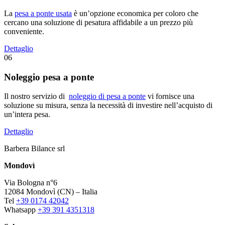
La
pesa a ponte usata
è un’opzione economica per coloro che
cercano una soluzione di pesatura affidabile a un prezzo più
conveniente.
Dettaglio
06
Noleggio pesa a ponte
Il nostro servizio di
noleggio di pesa a ponte
vi fornisce una
soluzione su misura, senza la necessità di investire nell’acquisto di
un’intera pesa.
Dettaglio
Barbera Bilance srl
Mondovì
Via Bologna n°6
12084 Mondovì (CN) – Italia
Tel
+39 0174 42042
Whatsapp
+39 391 4351318