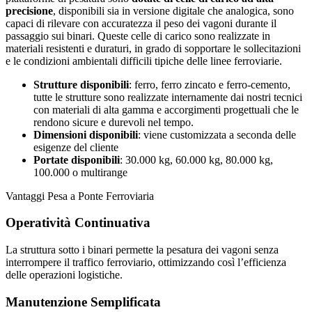
precisione
, disponibili sia in versione digitale che analogica, sono
capaci di rilevare con accuratezza il peso dei vagoni durante il
passaggio sui binari. Queste celle di carico sono realizzate in
materiali resistenti e duraturi, in grado di sopportare le sollecitazioni
e le condizioni ambientali difficili tipiche delle linee ferroviarie​​​​.
Strutture disponibili
: ferro, ferro zincato e ferro-cemento,
tutte le strutture sono realizzate internamente dai nostri tecnici
con materiali di alta gamma e accorgimenti progettuali che le
rendono sicure e durevoli nel tempo.
Dimensioni disponibili
: viene customizzata a seconda delle
esigenze del cliente
Portate disponibili
: 30.000 kg, 60.000 kg, 80.000 kg,
100.000 o multirange
Vantaggi Pesa a Ponte Ferroviaria
Operatività Continuativa
La struttura sotto i binari permette la pesatura dei vagoni senza
interrompere il traffico ferroviario, ottimizzando così l’efficienza
delle operazioni logistiche.
Manutenzione Semplificata