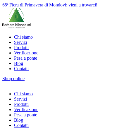
65ª Fiera di Primavera di Mondovì: vieni a trovarci!
Chi siamo
Servizi
Prodotti
Verificazione
Pesa a ponte
Blog
Contatti
Shop online
Chi siamo
Servizi
Prodotti
Verificazione
Pesa a ponte
Blog
Contatti