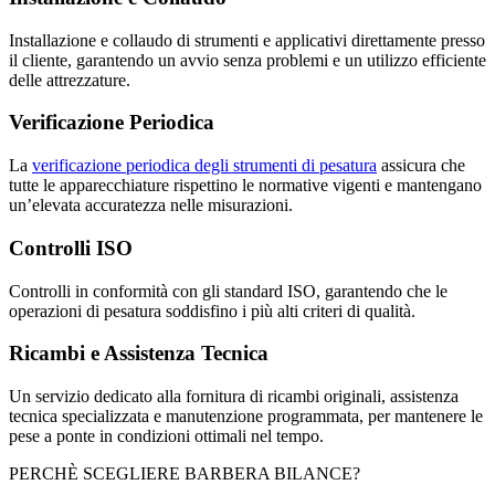
Installazione e collaudo di strumenti e applicativi direttamente presso
il cliente, garantendo un avvio senza problemi e un utilizzo efficiente
delle attrezzature.
Verificazione Periodica
L
a
verificazione periodica degli strumenti di pesatura
assicura che
tutte le apparecchiature rispettino le normative vigenti e mantengano
un’elevata accuratezza nelle misurazioni.
Controlli ISO
C
ontrolli in conformità con gli standard ISO, garantendo che le
operazioni di pesatura soddisfino i più alti criteri di qualità.
Ricambi e Assistenza Tecnica
U
n servizio dedicato alla fornitura di ricambi originali, assistenza
tecnica specializzata e manutenzione programmata, per mantenere le
pese a ponte in condizioni ottimali nel tempo.
PERCHÈ SCEGLIERE BARBERA BILANCE?