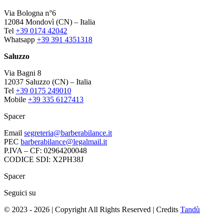
Via Bologna n°6
12084 Mondovì (CN) – Italia
Tel
+39 0174 42042
Whatsapp
+39 391 4351318
Saluzzo
Via Bagni 8
12037 Saluzzo (CN) – Italia
Tel
+39 0175 249010
Mobile
+39 335 6127413
Spacer
Email
segreteria@barberabilance.it
PEC
barberabilance@legalmail.it
P.IVA – CF: 02964200048
CODICE SDI: X2PH38J
Spacer
Seguici su
© 2023 - 2026 | Copyright All Rights Reserved | Credits
Tandù