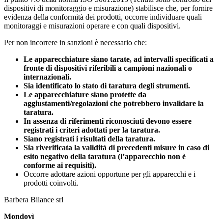
dispositivi di monitoraggio e misurazione) stabilisce che, per fornire
evidenza della conformità dei prodotti, occorre individuare quali
monitoraggi e misurazioni operare e con quali dispositivi.
Per non incorrere in sanzioni è necessario che:
Le apparecchiature siano tarate, ad intervalli specificati a
fronte di dispositivi riferibili a campioni nazionali o
internazionali.
Sia identificato lo stato di taratura degli strumenti.
Le apparecchiature siano protette da
aggiustamenti/regolazioni che potrebbero invalidare la
taratura.
In assenza di riferimenti riconosciuti devono essere
registrati i criteri adottati per la taratura.
Siano registrati i risultati della taratura.
Sia riverificata la validità di precedenti misure in caso di
esito negativo della taratura (l’apparecchio non è
conforme ai requisiti).
Occorre adottare azioni opportune per gli apparecchi e i
prodotti coinvolti.
Barbera Bilance srl
Mondovì