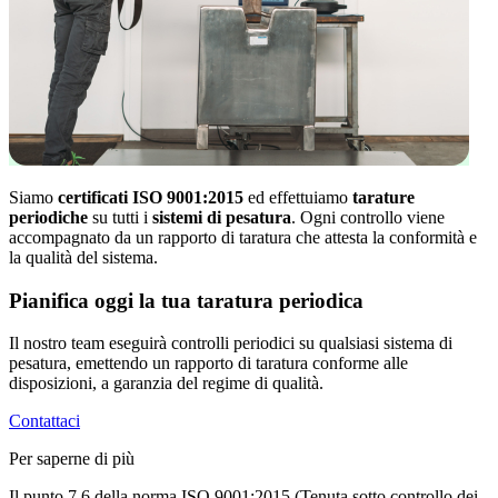
Siamo
certificati ISO 9001:2015
ed effettuiamo
tarature
periodiche
su tutti i
sistemi di pesatura
. Ogni controllo viene
accompagnato da un rapporto di taratura che attesta la conformità e
la qualità del sistema.
Pianifica oggi la tua taratura periodica
Il nostro team eseguirà controlli periodici su qualsiasi sistema di
pesatura, emettendo un rapporto di taratura conforme alle
disposizioni, a garanzia del regime di qualità.
Contattaci
Per saperne di più
Il punto 7.6 della norma ISO 9001:2015 (Tenuta sotto controllo dei