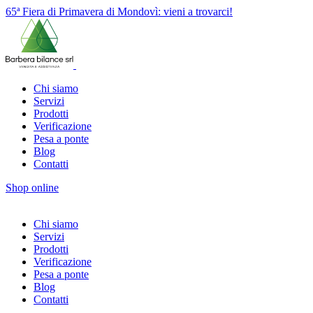
65ª Fiera di Primavera di Mondovì: vieni a trovarci!
Chi siamo
Servizi
Prodotti
Verificazione
Pesa a ponte
Blog
Contatti
Shop online
Chi siamo
Servizi
Prodotti
Verificazione
Pesa a ponte
Blog
Contatti